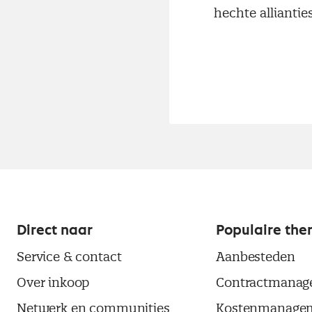
hechte alliantie
Direct naar
Populaire the
Service & contact
Aanbesteden
Over inkoop
Contractmanag
Netwerk en communities
Kostenmanage