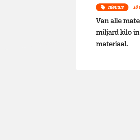
nieuws
18 
Van alle mate
miljard kilo 
materiaal.