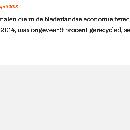
april 2018
rialen die in de Nederlandse economie tere
in 2014, was ongeveer 9 procent gerecycled, s