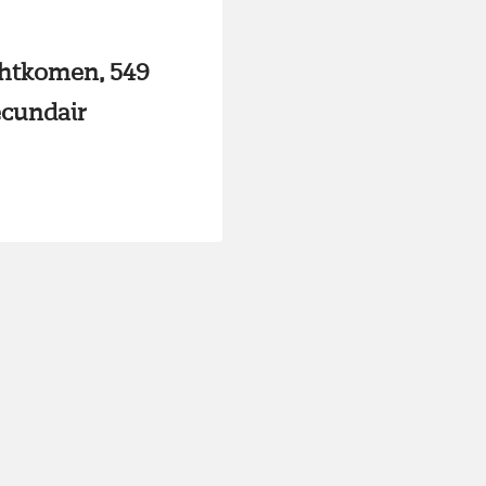
chtkomen, 549
ecundair