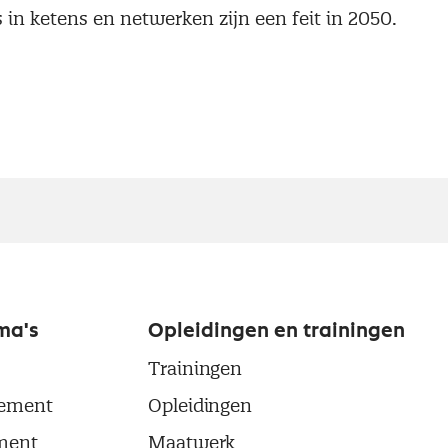
s in ketens en netwerken zijn een feit in 2050.
ma's
Opleidingen en trainingen
Trainingen
ement
Opleidingen
ment
Maatwerk