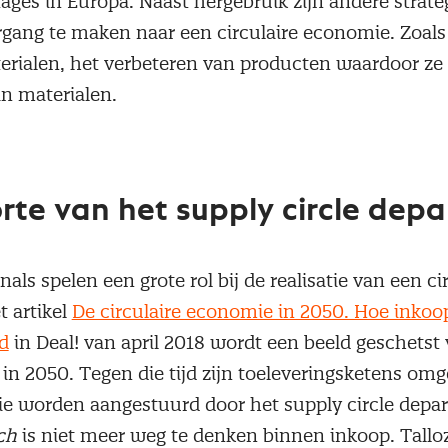
ages in Europa. Naast hergebruik zijn andere strat
gang te maken naar een circulaire economie. Zoals 
erialen, het verbeteren van producten waardoor z
an materialen.
te van het supply circle dep
als spelen een grote rol bij de realisatie van een ci
t artikel
De circulaire economie in 2050. Hoe inkoop
d
in Deal! van april 2018 wordt een beeld geschetst
 in 2050. Tegen die tijd zijn toeleveringsketens om
die worden aangestuurd door het supply circle depa
ch
is niet meer weg te denken binnen inkoop. Tallo