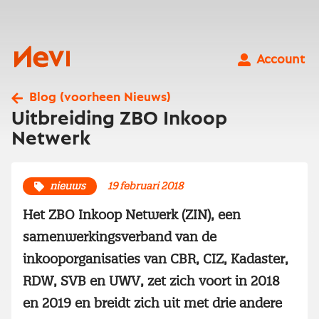
Ga
naar
inhoud
Nevi
Account
Blog (voorheen Nieuws)
Uitbreiding ZBO Inkoop
Netwerk
nieuws
19 februari 2018
Het ZBO Inkoop Netwerk (ZIN), een
samenwerkingsverband van de
inkooporganisaties van CBR, CIZ, Kadaster,
RDW, SVB en UWV, zet zich voort in 2018
en 2019 en breidt zich uit met drie andere