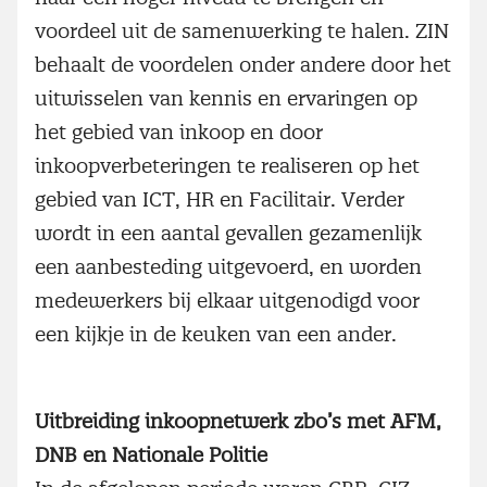
voordeel uit de samenwerking te halen. ZIN
behaalt de voordelen onder andere door het
uitwisselen van kennis en ervaringen op
het gebied van inkoop en door
inkoopverbeteringen te realiseren op het
gebied van ICT, HR en Facilitair. Verder
wordt in een aantal gevallen gezamenlijk
een aanbesteding uitgevoerd, en worden
medewerkers bij elkaar uitgenodigd voor
een kijkje in de keuken van een ander.
Uitbreiding inkoopnetwerk zbo’s met AFM,
DNB en Nationale Politie