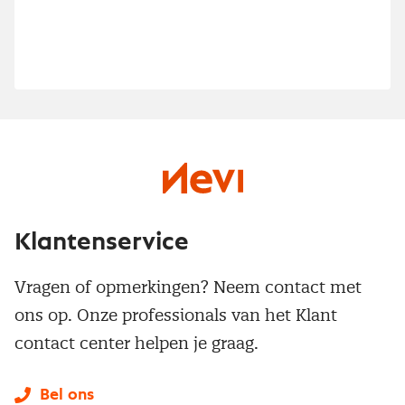
Klantenservice
Vragen of opmerkingen? Neem contact met
ons op. Onze professionals van het Klant
contact center helpen je graag.
Bel ons