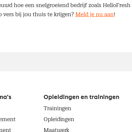
euwd hoe een snelgroeiend bedrijf zoals HelloFresh 
o vers bij jou thuis te krijgen?
Meld je nu aan
!
ma's
Opleidingen en trainingen
Trainingen
ement
Opleidingen
ment
Maatwerk