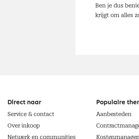
Ben je dus beni
krijgt om alles z
Direct naar
Populaire the
Service & contact
Aanbesteden
Over inkoop
Contractmanag
Netwerk en communities
Kostenmanage