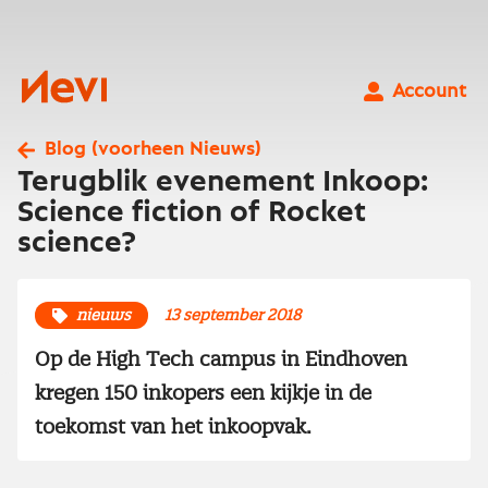
Ga
naar
inhoud
Nevi
Account
Blog (voorheen Nieuws)
Terugblik evenement Inkoop:
Science fiction of Rocket
science?
nieuws
13 september 2018
Op de High Tech campus in Eindhoven
kregen 150 inkopers een kijkje in de
toekomst van het inkoopvak.