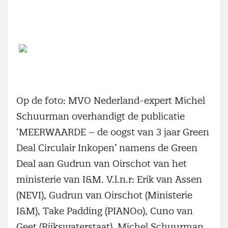
Op de foto: MVO Nederland-expert Michel
Schuurman overhandigt de publicatie
‘MEERWAARDE – de oogst van 3 jaar Green
Deal Circulair Inkopen’ namens de Green
Deal aan Gudrun van Oirschot van het
ministerie van I&M. V.l.n.r: Erik van Assen
(NEVI), Gudrun van Oirschot (Ministerie
I&M), Take Padding (PIANOo), Cuno van
Geet (Rijkswaterstaat), Michel Schuurman