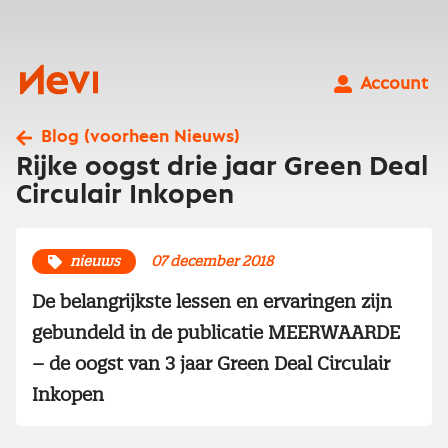
Ga
naar
inhoud
Nevi
Account
Blog (voorheen Nieuws)
Rijke oogst drie jaar Green Deal
Circulair Inkopen
nieuws
07 december 2018
De belangrijkste lessen en ervaringen zijn
gebundeld in de publicatie MEERWAARDE
– de oogst van 3 jaar Green Deal Circulair
Inkopen