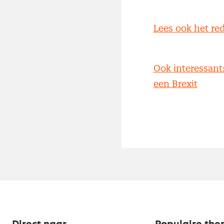
Lees ook het re
Ook interessant:
een Brexit