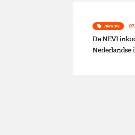
nieuws
02 
De NEVI inkoo
Nederlandse i