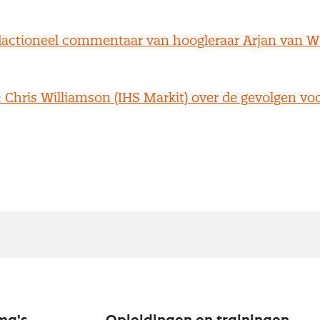
dactioneel commentaar van hoogleraar Arjan van W
 Chris Williamson (IHS Markit) over de gevolgen voo