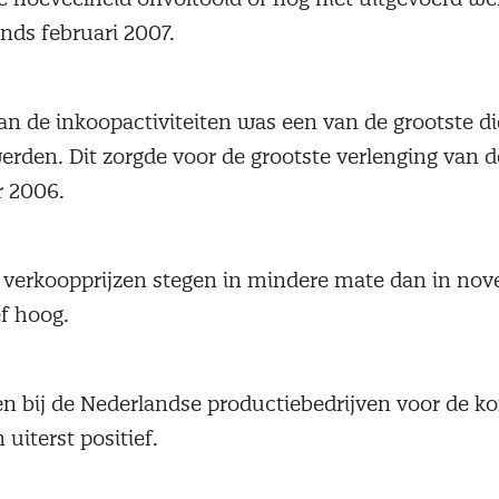
nds februari 2007.
an de inkoopactiviteiten was een van de grootste di
rden. Dit zorgde voor de grootste verlenging van de
r 2006.
s verkoopprijzen stegen in mindere mate dan in no
ef hoog.
en bij de Nederlandse productiebedrijven voor de 
uiterst positief.