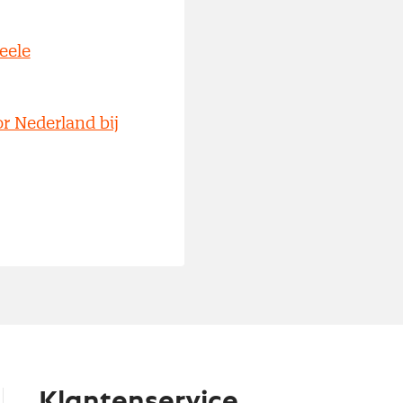
eele
r Nederland bij
Klantenservice