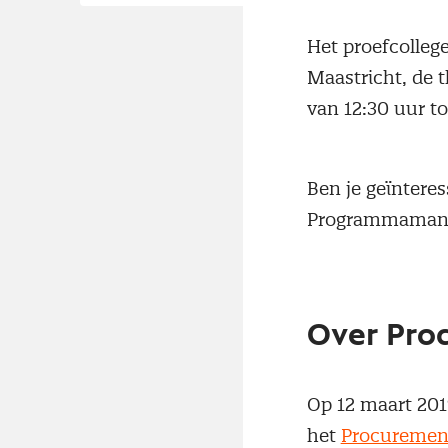
Het proefcollege
Maastricht, de 
van 12:30 uur to
Ben je geïntere
Programmamana
Over Pro
Op 12 maart 2019
het
Procuremen