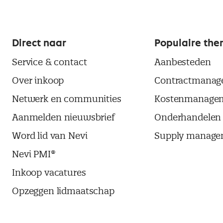
Direct naar
Populaire the
Service & contact
Aanbesteden
Over inkoop
Contractmanag
Netwerk en communities
Kostenmanage
Aanmelden nieuwsbrief
Onderhandelen
Word lid van Nevi
Supply manage
Nevi PMI®
Inkoop vacatures
Opzeggen lidmaatschap