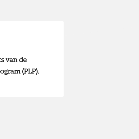
ts van de
ogram (PLP).