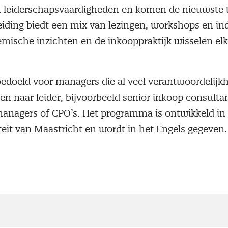
 leiderschapsvaardigheden en komen de nieuwste t
eiding biedt een mix van lezingen, workshops en in
mische inzichten en de inkooppraktijk wisselen el
 bedoeld voor managers die al veel verantwoordelij
en naar leider, bijvoorbeeld senior inkoop consultan
managers of CPO’s. Het programma is ontwikkeld i
teit van Maastricht en wordt in het Engels gegeven.