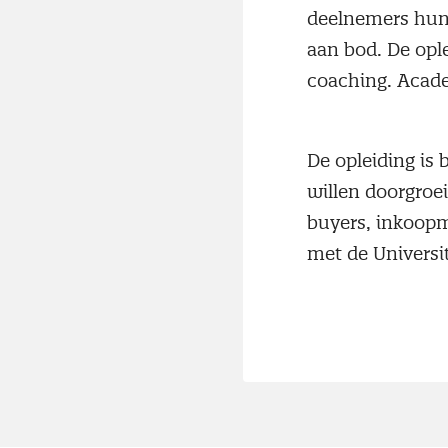
deelnemers hun
aan bod. De opl
coaching. Acade
De opleiding is
willen doorgroei
buyers, inkoop
met de Universi