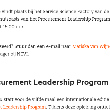
 vindt plaats bij het Service Science Factory van de 
thuisbasis van het Procurement Leadership Program 
t 15:00 uur.
sseerd? Stuur dan een e-mail naar
Mariska van Wijn
ger bij NEVI.
curement Leadership Progra
 start voor de vijfde maal een internationale editie
t Leadership Program
. Tijdens deze opleiding ontw