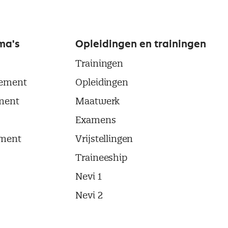
ma's
Opleidingen en trainingen
Trainingen
ement
Opleidingen
ment
Maatwerk
Examens
ment
Vrijstellingen
Traineeship
Nevi 1
Nevi 2