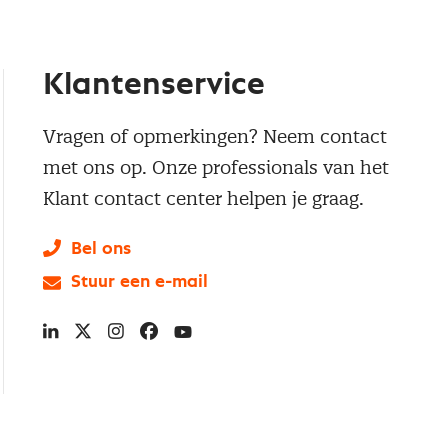
Klantenservice
Vragen of opmerkingen? Neem contact
met ons op. Onze professionals van het
Klant contact center helpen je graag.
Bel ons
Stuur een e-mail
LinkedIn
X
Instagram
Facebook
YouTube