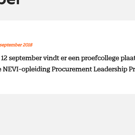
 september 2018
2 september vindt er een proefcollege plaa
e NEVI-opleiding Procurement Leadership Pr