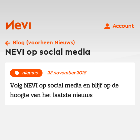
Ga
naar
inhoud
Nevi
Account
Blog (voorheen Nieuws)
NEVI op social media
nieuws
22 november 2018
Volg NEVI op social media en blijf op de
hoogte van het laatste nieuws