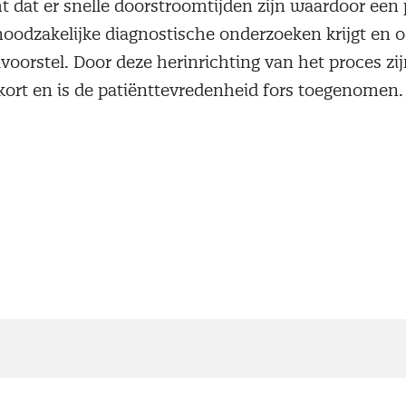
t dat er snelle doorstroomtijden zijn waardoor een 
 noodzakelijke diagnostische onderzoeken krijgt en 
oorstel. Door deze herinrichting van het proces zij
kort en is de patiënttevredenheid fors toegenomen. 