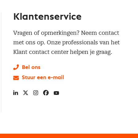
Klantenservice
Vragen of opmerkingen? Neem contact
met ons op. Onze professionals van het
Klant contact center helpen je graag.
Bel ons
Stuur een e-mail
LinkedIn
X
Instagram
Facebook
YouTube