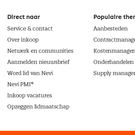
Direct naar
Populaire the
Service & contact
Aanbesteden
Over inkoop
Contractmanag
Netwerk en communities
Kostenmanage
Aanmelden nieuwsbrief
Onderhandelen
Word lid van Nevi
Supply manage
Nevi PMI®
Inkoop vacatures
Opzeggen lidmaatschap