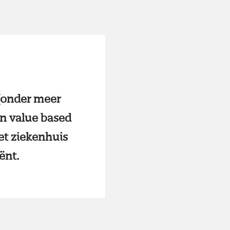
 (onder meer
n value based
et ziekenhuis
ënt.