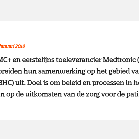
januari 2018
C+ en eerstelijns toeleverancier Medtronic
breiden hun samenwerking op het gebied va
BHC) uit. Doel is om beleid en processen in h
en op de uitkomsten van de zorg voor de pati