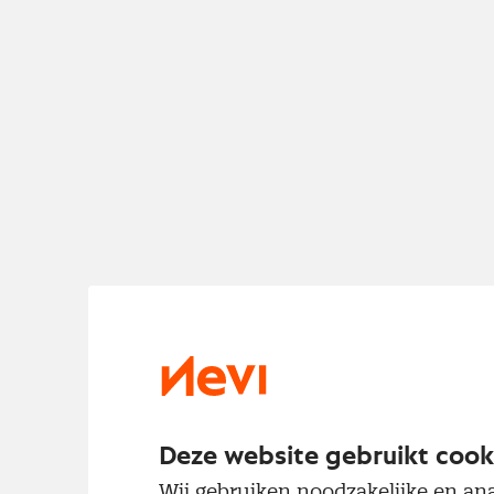
Deze website gebruikt cook
Wij gebruiken noodzakelijke en ana