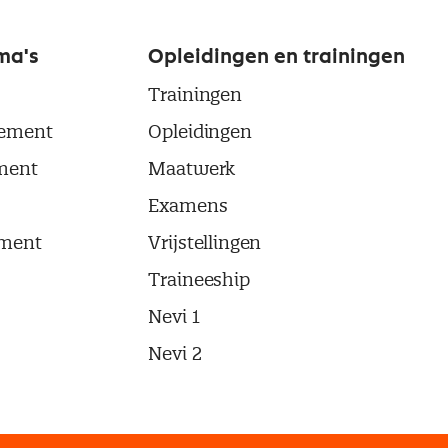
ma's
Opleidingen en trainingen
Trainingen
ement
Opleidingen
ment
Maatwerk
Examens
ment
Vrijstellingen
Traineeship
Nevi 1
Nevi 2