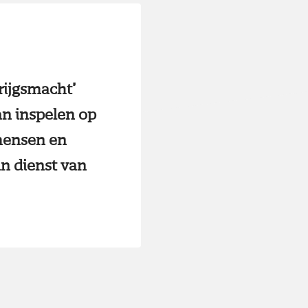
rijgsmacht’
an inspelen op
 mensen en
in dienst van