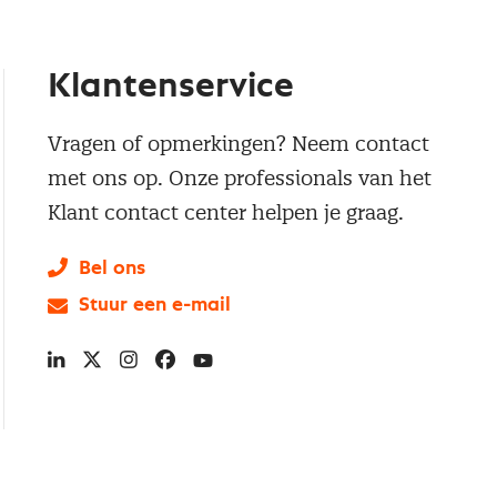
Klantenservice
Vragen of opmerkingen? Neem contact
met ons op. Onze professionals van het
Klant contact center helpen je graag.
Bel ons
Stuur een e-mail
LinkedIn
X
Instagram
Facebook
YouTube