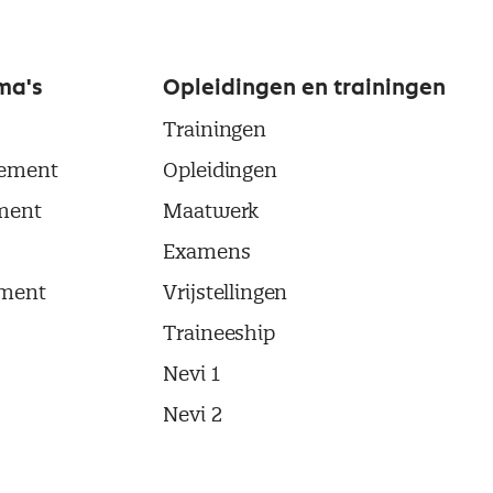
ma's
Opleidingen en trainingen
Trainingen
ement
Opleidingen
ment
Maatwerk
Examens
ment
Vrijstellingen
Traineeship
Nevi 1
Nevi 2