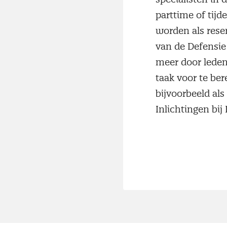
parttime of tijd
worden als rese
van de Defensie
meer door leden
taak voor te be
bijvoorbeeld als
Inlichtingen bij