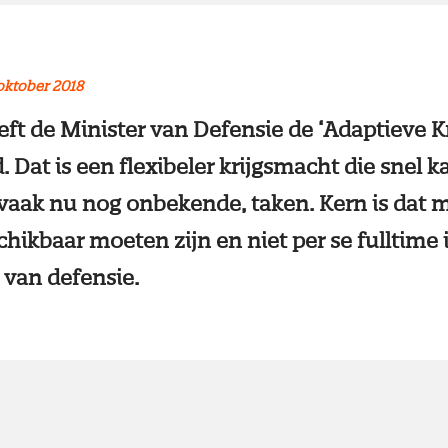
oktober 2018
eft de Minister van Defensie de ‘Adaptieve K
 Dat is een flexibeler krijgsmacht die snel k
vaak nu nog onbekende, taken. Kern is dat
hikbaar moeten zijn en niet per se fulltime 
t van defensie.