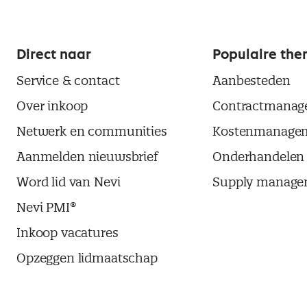
Direct naar
Populaire the
Service & contact
Aanbesteden
Over inkoop
Contractmanag
Netwerk en communities
Kostenmanage
Aanmelden nieuwsbrief
Onderhandelen
Word lid van Nevi
Supply manage
Nevi PMI®
Inkoop vacatures
Opzeggen lidmaatschap