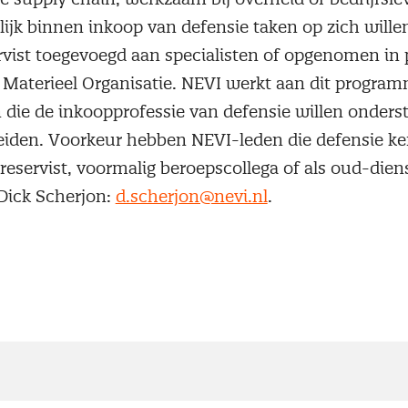
elijk binnen inkoop van defensie taken op zich wille
rvist toegevoegd aan specialisten of opgenomen in
 Materieel Organisatie. NEVI werkt aan dit progra
 die de inkoopprofessie van defensie willen onders
reiden. Voorkeur hebben NEVI-leden die defensie k
 reservist, voormalig beroepscollega of als oud-diens
 Dick Scherjon:
d.scherjon@nevi.nl
.