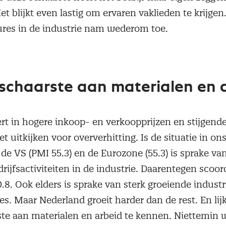
t blijkt even lastig om ervaren vaklieden te krijgen
res in de industrie nam wederom toe.
schaarste aan materialen en 
eert in hogere inkoop- en verkoopprijzen en stijgend
t uitkijken voor oververhitting. Is de situatie in on
de VS (PMI 55.3) en de Eurozone (55.3) is sprake va
ijfsactiviteiten in de industrie. Daarentegen scoor
.8. Ook elders is sprake van sterk groeiende industr
s. Maar Nederland groeit harder dan de rest. En lij
ste aan materialen en arbeid te kennen. Niettemin 