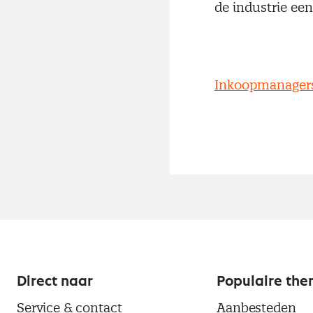
de industrie een
Inkoopmanagersin
Direct naar
Populaire the
Service & contact
Aanbesteden