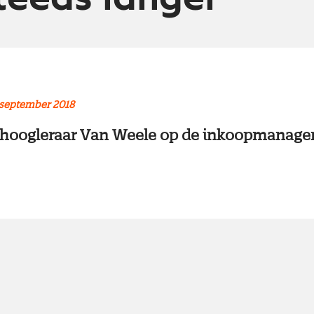
 september 2018
oogleraar Van Weele op de inkoopmanager