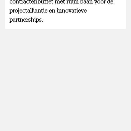
contractenbuffet met ruim baan voor de
projectalliantie en innovatieve
partnerships.