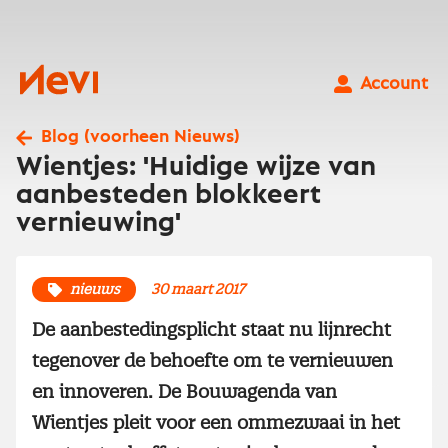
Ga
naar
inhoud
Nevi
Account
Blog (voorheen Nieuws)
Wientjes: 'Huidige wijze van
aanbesteden blokkeert
vernieuwing'
nieuws
30 maart 2017
De aanbestedingsplicht staat nu lijnrecht
tegenover de behoefte om te vernieuwen
en innoveren. De Bouwagenda van
Wientjes pleit voor een ommezwaai in het