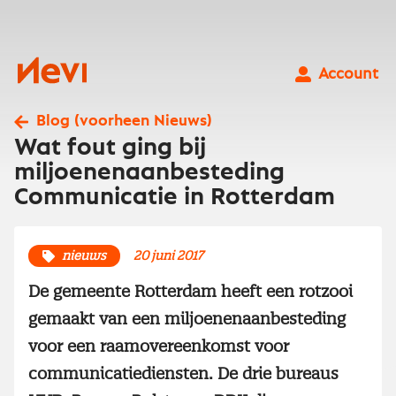
Ga
naar
inhoud
Nevi
Account
Blog (voorheen Nieuws)
Wat fout ging bij
miljoenenaanbesteding
Communicatie in Rotterdam
nieuws
20 juni 2017
De gemeente Rotterdam heeft een rotzooi
gemaakt van een miljoenenaanbesteding
voor een raamovereenkomst voor
communicatiediensten. De drie bureaus