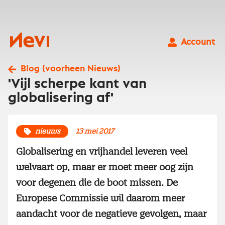
Ga
naar
inhoud
Nevi
Account
Blog (voorheen Nieuws)
'Vijl scherpe kant van
globalisering af'
nieuws
13 mei 2017
Globalisering en vrijhandel leveren veel
welvaart op, maar er moet meer oog zijn
voor degenen die de boot missen. De
Europese Commissie wil daarom meer
aandacht voor de negatieve gevolgen, maar