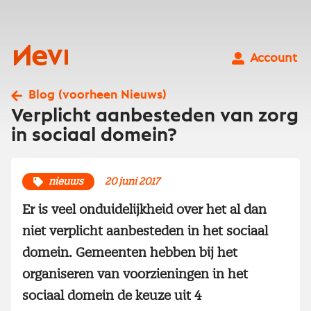
Ga
naar
inhoud
Nevi
Account
Blog (voorheen Nieuws)
Verplicht aanbesteden van zorg
in sociaal domein?
nieuws
20 juni 2017
Er is veel onduidelijkheid over het al dan
niet verplicht aanbesteden in het sociaal
domein. Gemeenten hebben bij het
organiseren van voorzieningen in het
sociaal domein de keuze uit 4