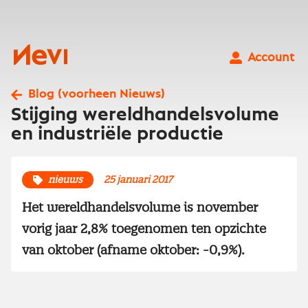
Ga
naar
inhoud
Nevi
Account
Blog (voorheen Nieuws)
Stijging wereldhandelsvolume
en industriële productie
nieuws
25 januari 2017
Het wereldhandelsvolume is november
vorig jaar 2,8% toegenomen ten opzichte
van oktober (afname oktober: -0,9%).