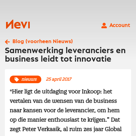
Ga
naar
inhoud
Nevi
Account
Blog (voorheen Nieuws)
Samenwerking leveranciers en
business leidt tot innovatie
nieuws
25 april 2017
"Hier ligt de uitdaging voor Inkoop: het
vertalen van de wensen van de business
naar kansen voor de leverancier, om hem
op die manier enthousiast te krijgen.” Dat
zegt Peter Verkaaik, al ruim zes jaar Global