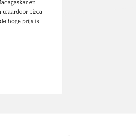
 Madagaskar en
n waardoor circa
e hoge prijs is