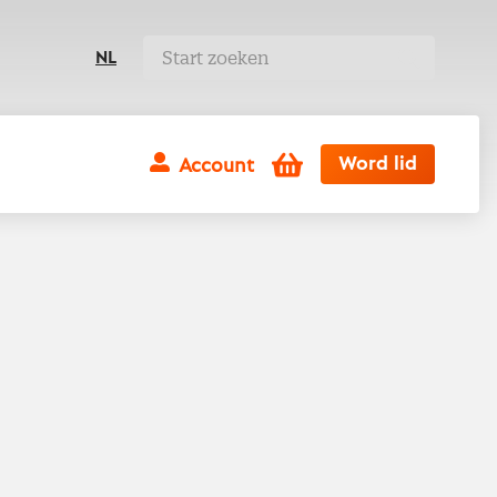
NL
Winkelwagen
Word lid
Account