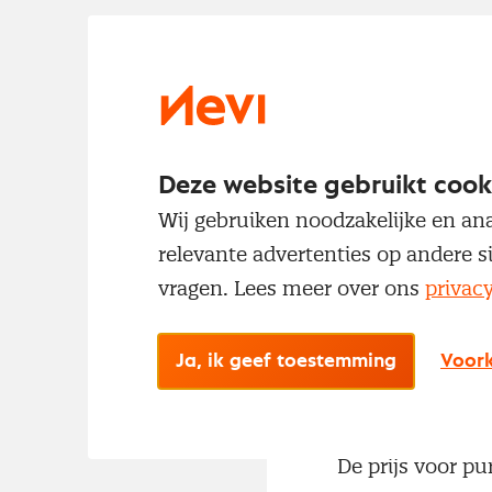
Deze website gebruikt cook
Wij gebruiken noodzakelijke en ana
relevante advertenties op andere s
vragen. Lees meer over ons
privac
Ja, ik geef toestemming
Voork
De prijs voor pu