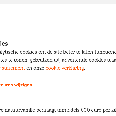
ies
lytische cookies om de site beter te laten functio
ites te tonen, gebruiken wij advertentie cookies w
y statement
en onze
cookie verklaring
.
euren wijzigen
re natuurvanille bedraagt inmiddels 600 euro per ki