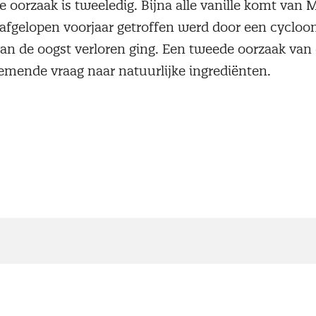
e oorzaak is tweeledig. Bijna alle vanille komt van
 afgelopen voorjaar getroffen werd door een cycloo
van de oogst verloren ging. Een tweede oorzaak van d
emende vraag naar natuurlijke ingrediënten.