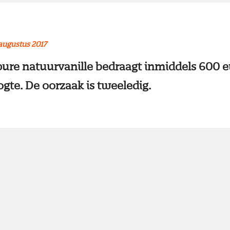
augustus 2017
pure natuurvanille bedraagt inmiddels 600 eu
gte. De oorzaak is tweeledig.