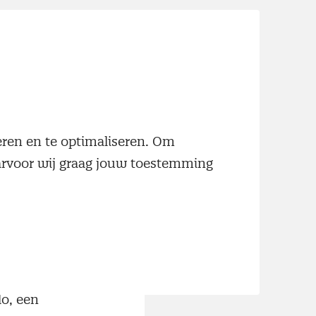
neren en te optimaliseren. Om
aarvoor wij graag jouw toestemming
lo, een