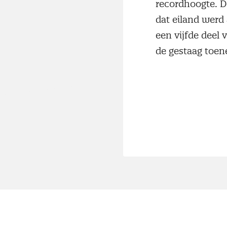
recordhoogte. D
dat eiland werd
een vijfde deel 
de gestaag toen