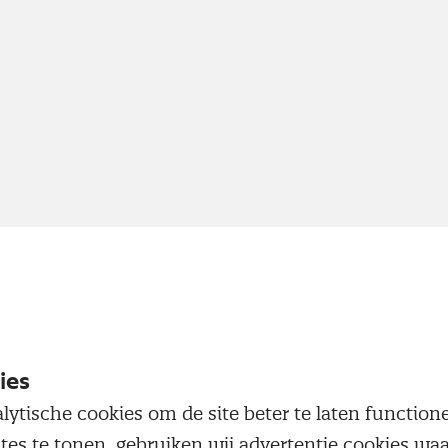
ies
lytische cookies om de site beter te laten functio
ites te tonen, gebruiken wij advertentie cookies w