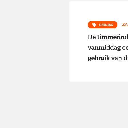
nieuws
22 
De timmerind
vanmiddag ee
gebruik van 