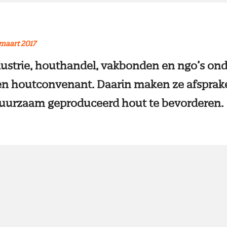
maart 2017
ustrie, houthandel, vakbonden en ngo’s on
n houtconvenant. Daarin maken ze afsprak
duurzaam geproduceerd hout te bevorderen.