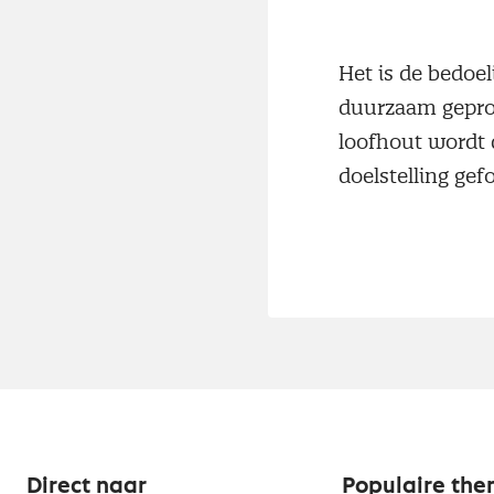
Het is de bedoe
duurzaam geprod
loofhout wordt 
doelstelling ge
Direct naar
Populaire the