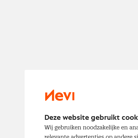
Deze website gebruikt cook
Wij gebruiken noodzakelijke en ana
relevante advertenties op andere s