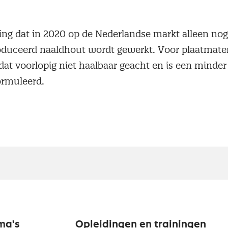
ling dat in 2020 op de Nederlandse markt alleen no
uceerd naaldhout wordt gewerkt. Voor plaatmater
dat voorlopig niet haalbaar geacht en is een minde
formuleerd.
ma's
Opleidingen en trainingen