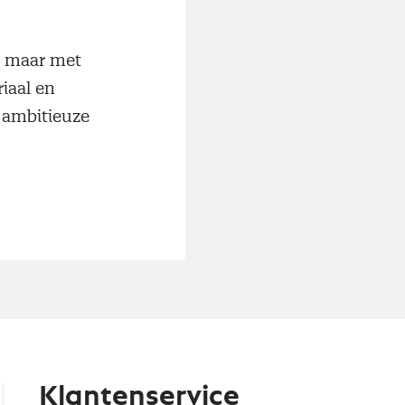
g maar met
iaal en
r ambitieuze
Klantenservice