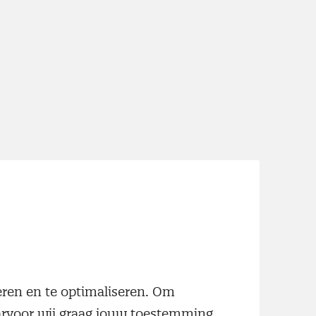
neren en te optimaliseren. Om
aarvoor wij graag jouw toestemming