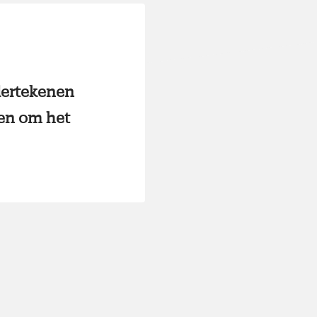
dertekenen
en om het