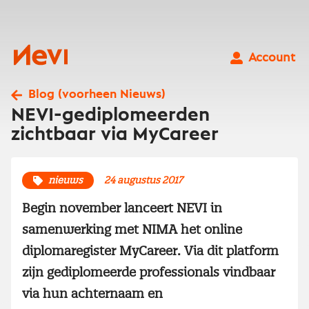
Ga
naar
inhoud
Nevi
Account
Blog (voorheen Nieuws)
NEVI-gediplomeerden
zichtbaar via MyCareer
nieuws
24 augustus 2017
Begin november lanceert NEVI in
samenwerking met NIMA het online
diplomaregister MyCareer. Via dit platform
zijn gediplomeerde professionals vindbaar
via hun achternaam en