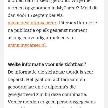
worden dan in kleur getoond. Wil je niet
worden opgenomen in MyCareer? Meld dit
dan vóór 15 september via
www.nevi.nl/mycareer
. Uiteraard kun je je
na publicatie op elk gewenst moment
alsnog eenvoudig afmelden via
www.mycareer.nl
.
Welke informatie voor wie zichtbaar?
De informatie die zichtbaar wordt is zeer
beperkt. Het gaat om achternaam en
geboortejaar en de diploma’s die
geregistreerd zijn bij deze combinatie.
Verder worden er geen persoonsgegevens