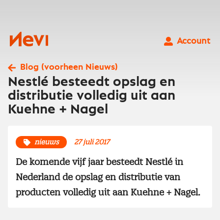
Ga
naar
inhoud
Nevi
Account
Blog (voorheen Nieuws)
Nestlé besteedt opslag en
distributie volledig uit aan
Kuehne + Nagel
nieuws
27 juli 2017
De komende vijf jaar besteedt Nestlé in
Nederland de opslag en distributie van
producten volledig uit aan Kuehne + Nagel.