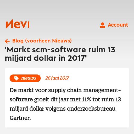
Ga
naar
inhoud
Nevi
Account
Blog (voorheen Nieuws)
'Markt scm-software ruim 13
miljard dollar in 2017'
nieuws
26 juni 2017
De markt voor supply chain management-
software groeit dit jaar met 11% tot ruim 13
miljard dollar volgens onderzoeksbureau
Gartner.