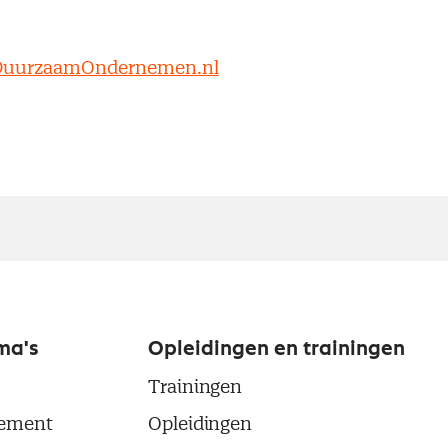
 DuurzaamOndernemen.nl
ma's
Opleidingen en trainingen
Trainingen
ement
Opleidingen