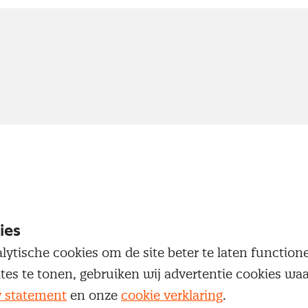
ies
lytische cookies om de site beter te laten functio
ites te tonen, gebruiken wij advertentie cookies w
y statement
en onze
cookie verklaring
.