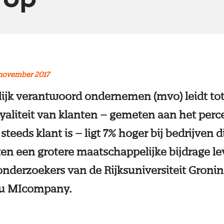
 november 2017
jk verantwoord ondernemen (mvo) leidt tot
oyaliteit van klanten – gemeten aan het perc
steeds klant is – ligt 7% hoger bij bedrijven 
en een grotere maatschappelijke bijdrage le
nderzoekers van de Rijksuniversiteit Groni
au MIcompany.