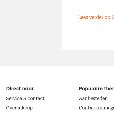
Lees verder op
Direct naar
Populaire the
Service & contact
Aanbesteden
Over inkoop
Contractmanag