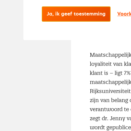
Ja, ik geef toestemming
Voork
Maatschappelijk
loyaliteit van 
klant is – ligt 
maatschappelijk
Rijksuniversite
zijn van belang
verantwoord te
zegt dr. Jenny 
wordt gepublicee