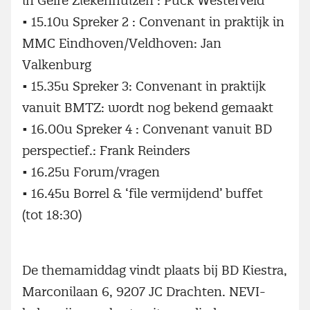
in Gelre Ziekenhuizen : Puck Westerveld
•
15.10u Spreker 2 : Convenant in praktijk in
MMC Eindhoven/Veldhoven: Jan
Valkenburg
•
15.35u Spreker 3: Convenant in praktijk
vanuit BMTZ: wordt nog bekend gemaakt
•
16.00u Spreker 4 : Convenant vanuit BD
perspectief.: Frank Reinders
•
16.25u Forum/vragen
•
16.45u Borrel & ‘file vermijdend’ buffet
(tot 18:30)
De themamiddag vindt plaats bij BD Kiestra,
Marconilaan 6, 9207 JC Drachten. NEVI-