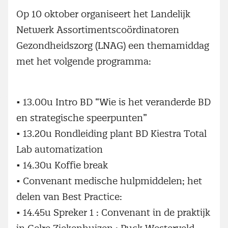
Op 10 oktober organiseert het Landelijk
Netwerk Assortimentscoördinatoren
Gezondheidszorg (LNAG) een themamiddag
met het volgende programma:
•
13.00u Intro BD “Wie is het veranderde BD
en strategische speerpunten”
•
13.20u Rondleiding plant BD Kiestra Total
Lab automatization
•
14.30u Koffie break
•
Convenant medische hulpmiddelen; het
delen van Best Practice:
•
14.45u Spreker 1 : Convenant in de praktijk