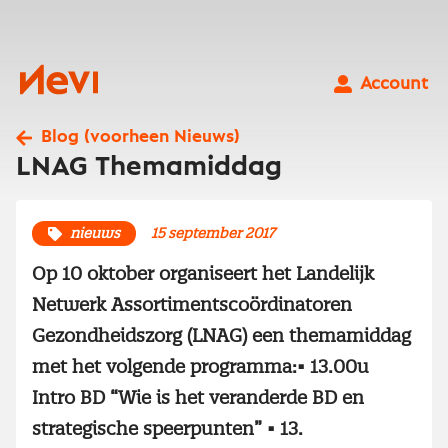
Ga
naar
inhoud
Nevi
Account
Blog (voorheen Nieuws)
LNAG Themamiddag
nieuws
15 september 2017
Op 10 oktober organiseert het Landelijk
Netwerk Assortimentscoördinatoren
Gezondheidszorg (LNAG) een themamiddag
met het volgende programma:• 13.00u
Intro BD “Wie is het veranderde BD en
strategische speerpunten” • 13.