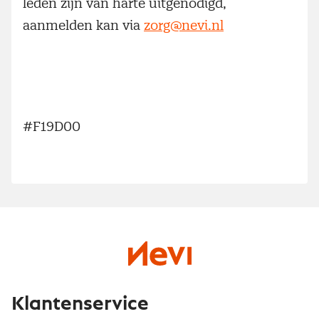
leden zijn van harte uitgenodigd,
aanmelden kan via
zorg@nevi.nl
#F19D00
Klantenservice