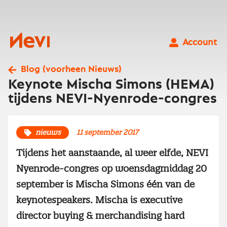
Ga
naar
inhoud
Nevi
Account
Blog (voorheen Nieuws)
Keynote Mischa Simons (HEMA)
tijdens NEVI-Nyenrode-congres
nieuws
11 september 2017
Tijdens het aanstaande, al weer elfde, NEVI
Nyenrode-congres op woensdagmiddag 20
september is Mischa Simons één van de
keynotespeakers. Mischa is executive
director buying & merchandising hard