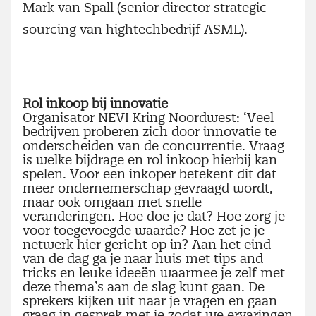
Mark van Spall (senior director strategic
sourcing van hightechbedrijf ASML).
Rol inkoop bij innovatie
Organisator NEVI Kring Noordwest: ‘Veel
bedrijven proberen zich door innovatie te
onderscheiden van de concurrentie. Vraag
is welke bijdrage en rol inkoop hierbij kan
spelen. Voor een inkoper betekent dit dat
meer ondernemerschap gevraagd wordt,
maar ook omgaan met snelle
veranderingen. Hoe doe je dat? Hoe zorg je
voor toegevoegde waarde? Hoe zet je je
netwerk hier gericht op in? Aan het eind
van de dag ga je naar huis met tips and
tricks en leuke ideeën waarmee je zelf met
deze thema’s aan de slag kunt gaan. De
sprekers kijken uit naar je vragen en gaan
graag in gesprek met je zodat we ervaringen