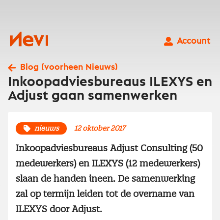
Ga
naar
inhoud
Nevi
Account
Blog (voorheen Nieuws)
Inkoopadviesbureaus ILEXYS en
Adjust gaan samenwerken
nieuws
12 oktober 2017
Inkoopadviesbureaus Adjust Consulting (50
medewerkers) en ILEXYS (12 medewerkers)
slaan de handen ineen. De samenwerking
zal op termijn leiden tot de overname van
ILEXYS door Adjust.