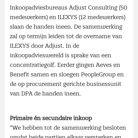
Inkoopadviesbureaus Adjust Consulting (50
medewerkers) en ILEXYS (12 medewerkers)
slaan de handen ineen. De samenwerking
zal op termijn leiden tot de overname van
ILEXYS door Adjust. In de
inkoopadvieswereld is sprake van een
concentratiegolf. Eerder gingen Aeves en
Benefit samen en sloegen PeopleGroup en
de op procurement gerichte businessunit
van DPA de handen ineen.
Primaire én secundaire inkoop
“We hebben tot de samenwerking besloten
omdat beide partijen elkaar versterken en