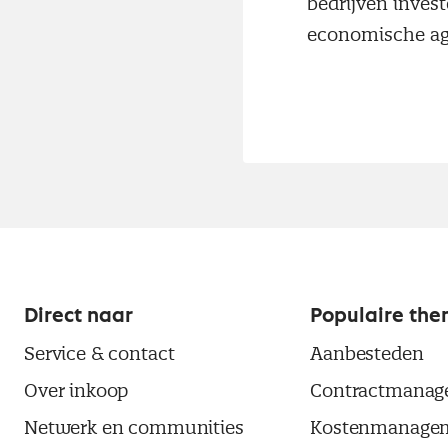
bedrijven inves
economische ag
Direct naar
Populaire the
Service & contact
Aanbesteden
Over inkoop
Contractmanag
Netwerk en communities
Kostenmanage