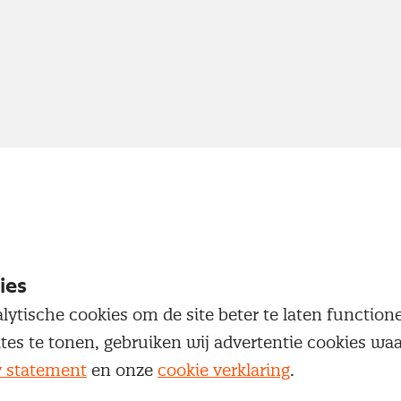
ies
lytische cookies om de site beter te laten functio
ites te tonen, gebruiken wij advertentie cookies w
y statement
en onze
cookie verklaring
.