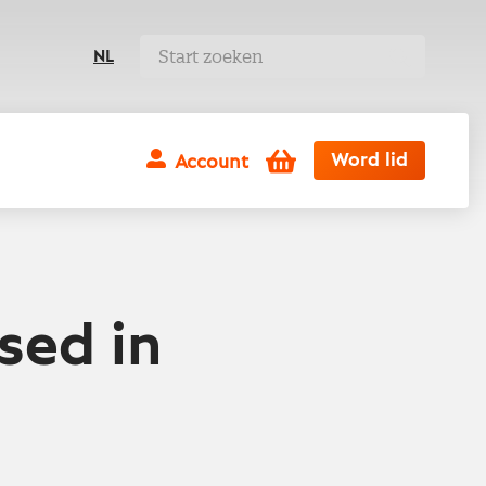
NL
Winkelwagen
Word lid
Account
sed in