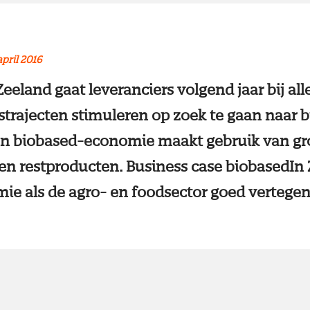
april 2016
eeland gaat leveranciers volgend jaar bij al
trajecten stimuleren op zoek te gaan naar 
en biobased-economie maakt gebruik van g
en restproducten. Business case biobasedIn 
ie als de agro- en foodsector goed vertege