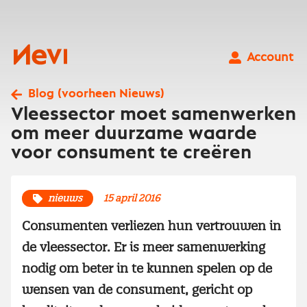
Ga
naar
inhoud
Nevi
Account
Blog (voorheen Nieuws)
Vleessector moet samenwerken
om meer duurzame waarde
voor consument te creëren
nieuws
15 april 2016
Consumenten verliezen hun vertrouwen in
de vleessector. Er is meer samenwerking
nodig om beter in te kunnen spelen op de
wensen van de consument, gericht op