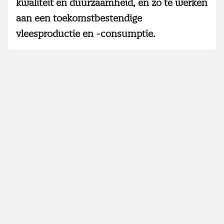
kwaliteit en duurzaamheid, en zo te werken
aan een toekomstbestendige
vleesproductie en -consumptie.