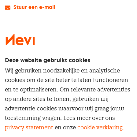
Stuur een e-mail
LinkedIn
X
Instagram
Facebook
YouTube
Deze website gebruikt cookies
Direct naar
Wij gebruiken noodzakelijke en analytische
Service & contact
cookies om de site beter te laten functioneren
Populaire thema's
Over inkoop
en te optimaliseren. Om relevante advertenties
Aanbesteden
Opleidingen en trainingen
op andere sites te tonen, gebruiken wij
Netwerk en communities
Contractmanagement
advertentie cookies waarvoor wij graag jouw
Trainingen
Aanmelden nieuwsbrief
Kostenmanagement
toestemming vragen. Lees meer over ons
Opleidingen
Word lid van Nevi
privacy statement
en onze
cookie verklaring
.
Onderhandelen
Cookievoorkeuren beheren
Onze
algemene
Maatwerk
Nevi PMI®
voorwaarden, cookie- en privacyverklaring
zijn