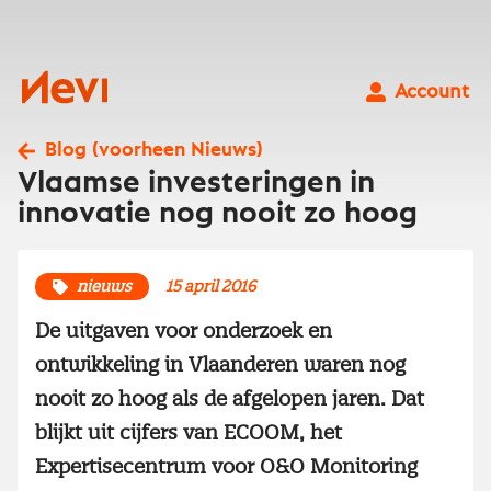
Ga
naar
inhoud
Nevi
Account
Blog (voorheen Nieuws)
Vlaamse investeringen in
innovatie nog nooit zo hoog
nieuws
15 april 2016
De uitgaven voor onderzoek en
ontwikkeling in Vlaanderen waren nog
nooit zo hoog als de afgelopen jaren. Dat
blijkt uit cijfers van ECOOM, het
Expertisecentrum voor O&O Monitoring