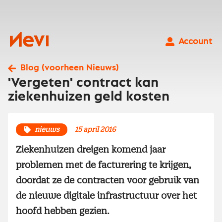
Ga
naar
inhoud
Nevi
Account
Blog (voorheen Nieuws)
'Vergeten' contract kan
ziekenhuizen geld kosten
nieuws
15 april 2016
Ziekenhuizen dreigen komend jaar
problemen met de facturering te krijgen,
doordat ze de contracten voor gebruik van
de nieuwe digitale infrastructuur over het
hoofd hebben gezien.