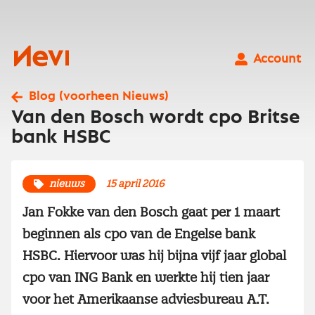
Ga
naar
inhoud
Nevi
Account
Blog (voorheen Nieuws)
Van den Bosch wordt cpo Britse
bank HSBC
nieuws
15 april 2016
Jan Fokke van den Bosch gaat per 1 maart
beginnen als cpo van de Engelse bank
HSBC. Hiervoor was hij bijna vijf jaar global
cpo van ING Bank en werkte hij tien jaar
voor het Amerikaanse adviesbureau A.T.