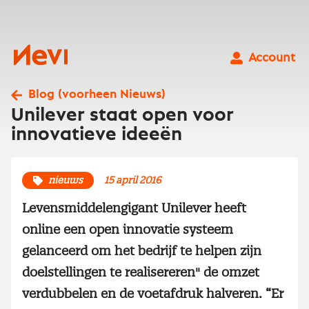
Ga
naar
inhoud
Nevi
Account
Blog (voorheen Nieuws)
Unilever staat open voor
innovatieve ideeën
nieuws
15 april 2016
Levensmiddelengigant Unilever heeft
online een open innovatie systeem
gelanceerd om het bedrijf te helpen zijn
doelstellingen te realisereren" de omzet
verdubbelen en de voetafdruk halveren. “Er