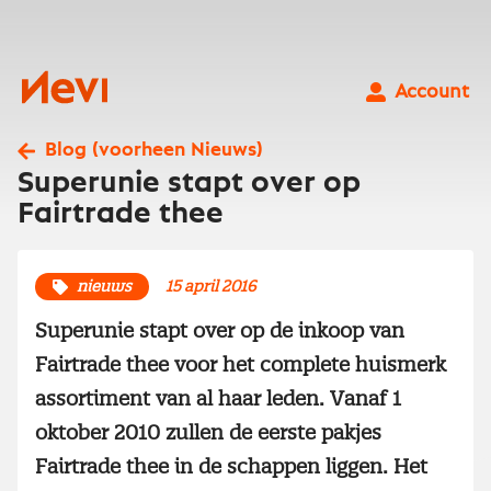
Ga
naar
inhoud
Nevi
Account
Blog (voorheen Nieuws)
Superunie stapt over op
Fairtrade thee
nieuws
15 april 2016
Superunie stapt over op de inkoop van
Fairtrade thee voor het complete huismerk
assortiment van al haar leden. Vanaf 1
oktober 2010 zullen de eerste pakjes
Fairtrade thee in de schappen liggen. Het