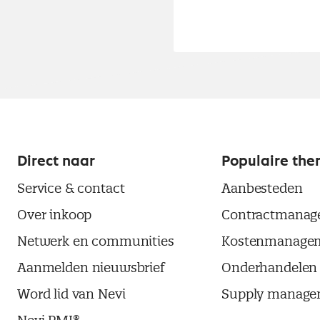
Direct naar
Populaire the
Service & contact
Aanbesteden
Over inkoop
Contractmanag
Netwerk en communities
Kostenmanage
Aanmelden nieuwsbrief
Onderhandelen
Word lid van Nevi
Supply manage