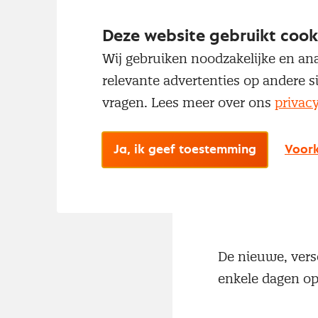
Deze website gebruikt cook
Wij gebruiken noodzakelijke en ana
relevante advertenties op andere s
vragen. Lees meer over ons
privac
Ja, ik geef toestemming
Voork
De nieuwe, vers
enkele dagen op