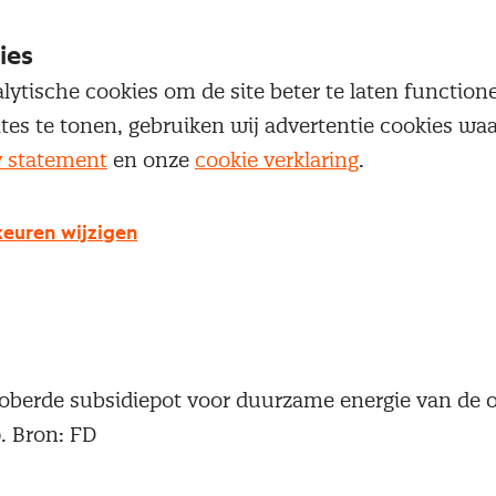
ies
lytische cookies om de site beter te laten functio
ites te tonen, gebruiken wij advertentie cookies w
y statement
en onze
cookie verklaring
.
euren wijzigen
oberde subsidiepot voor duurzame energie van de ov
. Bron: FD