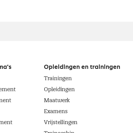
ma's
Opleidingen en trainingen
Trainingen
ement
Opleidingen
ment
Maatwerk
Examens
ment
Vrijstellingen