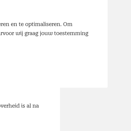
neren en te optimaliseren. Om
aarvoor wij graag jouw toestemming
erheid is al na