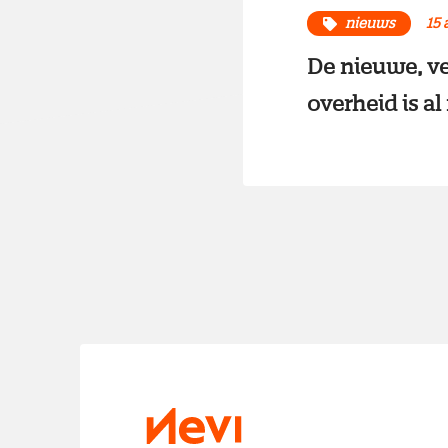
nieuws
15 
De nieuwe, ve
overheid is al