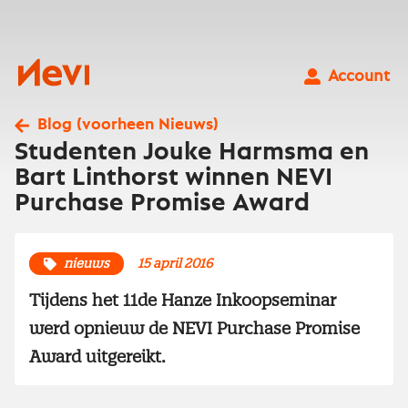
Ga
naar
inhoud
Nevi
Account
Blog (voorheen Nieuws)
Studenten Jouke Harmsma en
Bart Linthorst winnen NEVI
Purchase Promise Award
nieuws
15 april 2016
Tijdens het 11de Hanze Inkoopseminar
werd opnieuw de NEVI Purchase Promise
Award uitgereikt.