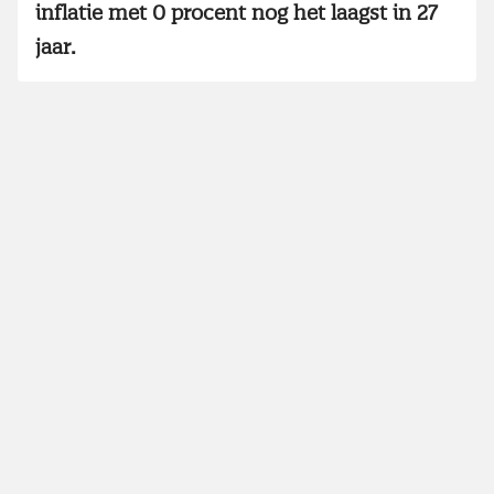
inflatie met 0 procent nog het laagst in 27
jaar.