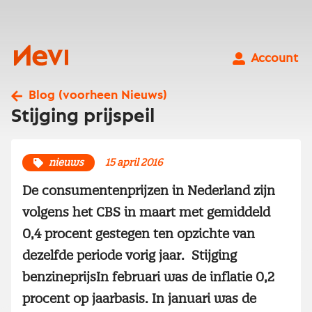
Ga
naar
inhoud
Nevi
Account
Blog (voorheen Nieuws)
Stijging prijspeil
nieuws
15 april 2016
De consumentenprijzen in Nederland zijn
volgens het CBS in maart met gemiddeld
0,4 procent gestegen ten opzichte van
dezelfde periode vorig jaar. Stijging
benzineprijsIn februari was de inflatie 0,2
procent op jaarbasis. In januari was de