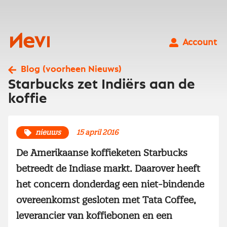
Ga
naar
inhoud
Nevi
Account
Blog (voorheen Nieuws)
Starbucks zet Indiërs aan de
koffie
nieuws
15 april 2016
De Amerikaanse koffieketen Starbucks
betreedt de Indiase markt. Daarover heeft
het concern donderdag een niet-bindende
overeenkomst gesloten met Tata Coffee,
leverancier van koffiebonen en een