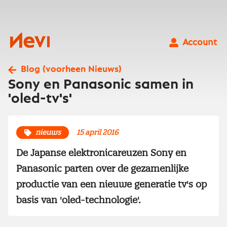
Ga
naar
inhoud
Nevi
Account
Blog (voorheen Nieuws)
Sony en Panasonic samen in
'oled-tv's'
nieuws
15 april 2016
De Japanse elektronicareuzen Sony en
Panasonic parten over de gezamenlijke
productie van een nieuwe generatie tv's op
basis van 'oled-technologie'.