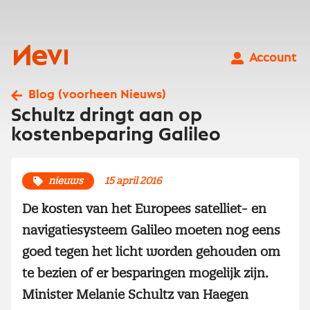
Ga
naar
inhoud
Nevi
Account
Blog (voorheen Nieuws)
Schultz dringt aan op
kostenbeparing Galileo
nieuws
15 april 2016
De kosten van het Europees satelliet- en
navigatiesysteem Galileo moeten nog eens
goed tegen het licht worden gehouden om
te bezien of er besparingen mogelijk zijn.
Minister Melanie Schultz van Haegen