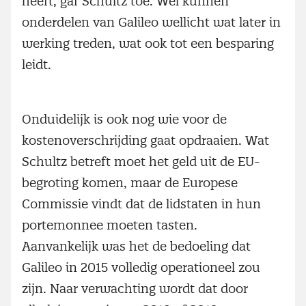
heeft, gaf Schultz toe. Wel kunnen
onderdelen van Galileo wellicht wat later in
werking treden, wat ook tot een besparing
leidt.
Onduidelijk is ook nog wie voor de
kostenoverschrijding gaat opdraaien. Wat
Schultz betreft moet het geld uit de EU-
begroting komen, maar de Europese
Commissie vindt dat de lidstaten in hun
portemonnee moeten tasten.
Aanvankelijk was het de bedoeling dat
Galileo in 2015 volledig operationeel zou
zijn. Naar verwachting wordt dat door