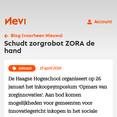
Ga
naar
inhoud
Nevi
Account
Blog (voorheen Nieuws)
Schudt zorgrobot ZORA de
hand
nieuws
15 april 2016
De Haagse Hogeschool organiseert op 26
januari het inkoopsymposium 'Opmars van
zorginnovaties'. Aan bod komen
mogelijkheden voor gemeenten voor
innovatiegericht inkopen in het sociale