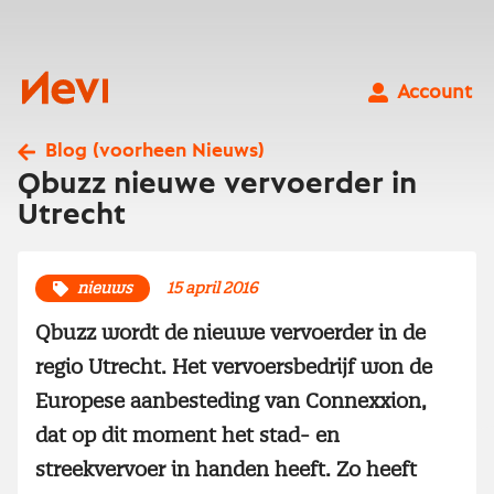
Ga
naar
inhoud
Nevi
Account
Blog (voorheen Nieuws)
Qbuzz nieuwe vervoerder in
Utrecht
nieuws
15 april 2016
Qbuzz wordt de nieuwe vervoerder in de
regio Utrecht. Het vervoersbedrijf won de
Europese aanbesteding van Connexxion,
dat op dit moment het stad- en
streekvervoer in handen heeft. Zo heeft