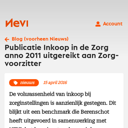
Ga
naar
inhoud
Nevi
Account
Blog (voorheen Nieuws)
Publicatie Inkoop in de Zorg
anno 2011 uitgereikt aan Zorg-
voorzitter
nieuws
15 april 2016
De volwassenheid van inkoop bij
zorginstellingen is aanzienlijk gestegen. Dit
blijkt uit een benchmark die Berenschot
heeft uitgevoerd in samenwerking met