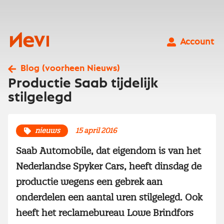
Ga
naar
inhoud
Nevi
Account
Blog (voorheen Nieuws)
Productie Saab tijdelijk
stilgelegd
nieuws
15 april 2016
Saab Automobile, dat eigendom is van het
Nederlandse Spyker Cars, heeft dinsdag de
productie wegens een gebrek aan
onderdelen een aantal uren stilgelegd. Ook
heeft het reclamebureau Lowe Brindfors