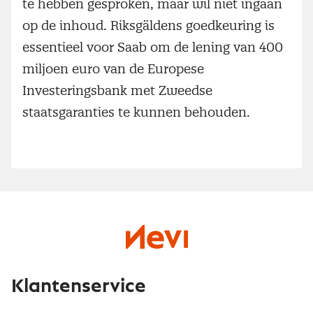
te hebben gesproken, maar wil niet ingaan
op de inhoud. Riksgäldens goedkeuring is
essentieel voor Saab om de lening van 400
miljoen euro van de Europese
Investeringsbank met Zweedse
staatsgaranties te kunnen behouden.
Klantenservice