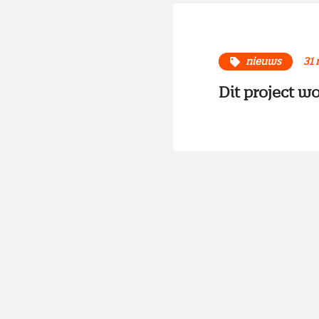
nieuws
31 
Dit project wo