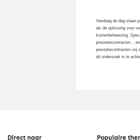
Vandaag de dag staan pr
als de oplossing voor v
kostenbeheersing. Speci
prestatiecontracten. , en
prestatiecontracten vrij
dit onderzoek is te acht
Direct naar
Populaire the