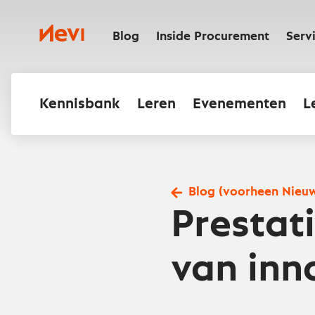
Ga
naar
Nevi
inhoud
Blog
Inside Procurement
Serv
Kennisbank
Leren
Evenementen
L
Blog (voorheen Nieu
Prestat
van inn