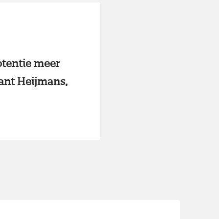
tentie meer
gant Heijmans,