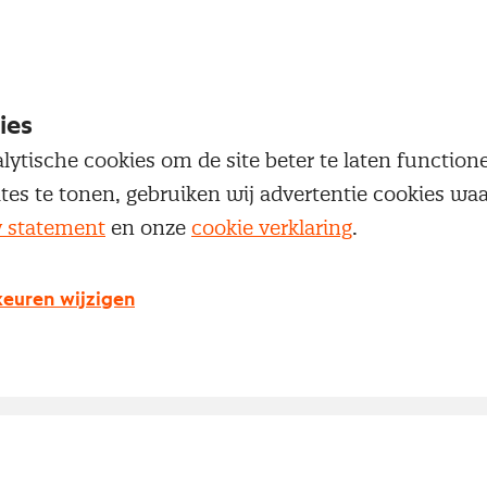
ies
lytische cookies om de site beter te laten functio
ites te tonen, gebruiken wij advertentie cookies w
y statement
en onze
cookie verklaring
.
euren wijzigen