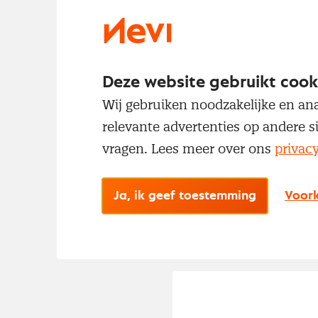
Deze website gebruikt cook
Wij gebruiken noodzakelijke en ana
relevante advertenties op andere s
vragen. Lees meer over ons
privac
Ja, ik geef toestemming
Voork