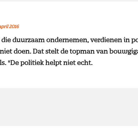
april 2016
die duurzaam ondernemen, verdienen in po
it niet doen. Dat stelt de topman van bouwgi
s. "De politiek helpt niet echt.