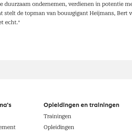
 duurzaam ondernemen, verdienen in potentie mee
at stelt de topman van bouwgigant Heijmans, Bert v
et echt."
ma's
Opleidingen en trainingen
Trainingen
ement
Opleidingen