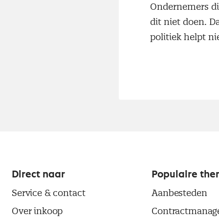
Ondernemers die
dit niet doen. D
politiek helpt ni
Direct naar
Populaire the
Service & contact
Aanbesteden
Over inkoop
Contractmanag