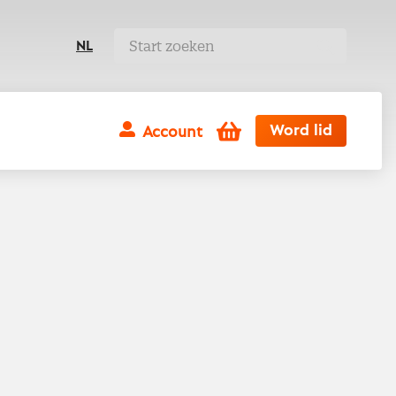
NL
Winkelwagen
Word lid
Account