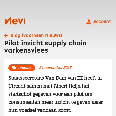
Ga
naar
inhoud
Nevi
Account
Blog (voorheen Nieuws)
Pilot inzicht supply chain
varkensvlees
nieuws
24 november 2016
Staatssecretaris Van Dam van EZ heeft in
Utrecht samen met Albert Heijn het
startschot gegeven voor een pilot om
consumenten meer inzicht te geven waar
hun voedsel vandaan komt.