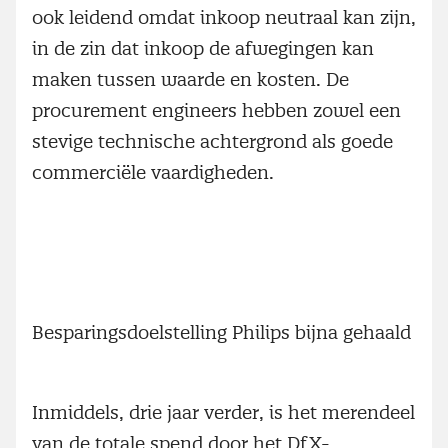
ook leidend omdat inkoop neutraal kan zijn,
in de zin dat inkoop de afwegingen kan
maken tussen waarde en kosten. De
procurement engineers hebben zowel een
stevige technische achtergrond als goede
commerciële vaardigheden.
Besparingsdoelstelling Philips bijna gehaald
Inmiddels, drie jaar verder, is het merendeel
van de totale spend door het DfX-