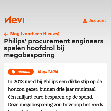
Ga
naar
inhoud
Nevi
Account
Blog (voorheen Nieuws)
Philips' procurement engineers
spelen hoofdrol bij
megabesparing
nieuws
15 april 2016
In 2013 werd bij Philips een dikke stip op de
horizon gezet: binnen drie jaar minimaal
één miljard euro besparen op de spend.
Deze megabesparing zou bovenop het reeds