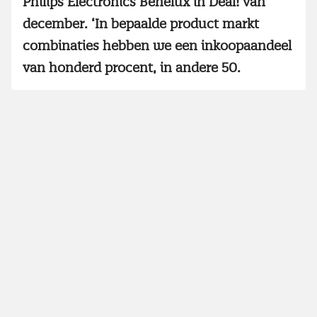
Philips Electronics Benelux in Deal! van
december. ‘In bepaalde product markt
combinaties hebben we een inkoopaandeel
van honderd procent, in andere 50.