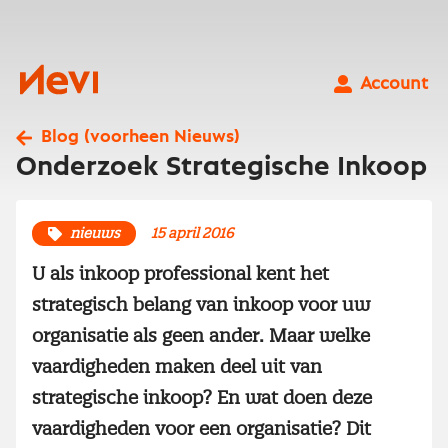
Ga
naar
inhoud
Nevi
Account
Blog (voorheen Nieuws)
Onderzoek Strategische Inkoop
nieuws
15 april 2016
U als inkoop professional kent het
strategisch belang van inkoop voor uw
organisatie als geen ander. Maar welke
vaardigheden maken deel uit van
strategische inkoop? En wat doen deze
vaardigheden voor een organisatie? Dit