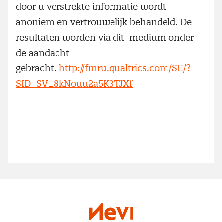
door u verstrekte informatie wordt
anoniem en vertrouwelijk behandeld. De
resultaten worden via dit medium onder
de aandacht
gebracht.
http://fmru.qualtrics.com/SE/?
SID=SV_8kNouu2a5K3TJXf