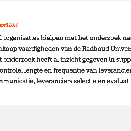
april 2016
organisaties hielpen met het onderzoek na
inkoop vaardigheden van de Radboud Univer
 onderzoek heeft al inzicht gegeven in suppl
ontrole, lengte en frequentie van leveranciers
municatie, leveranciers selectie en evaluati