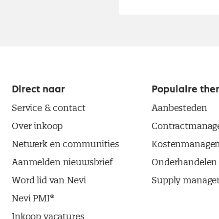
Direct naar
Populaire the
Service & contact
Aanbesteden
Over inkoop
Contractmanag
Netwerk en communities
Kostenmanage
Aanmelden nieuwsbrief
Onderhandelen
Word lid van Nevi
Supply manage
Nevi PMI®
Inkoop vacatures