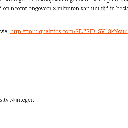
 en neemt ongeveer 8 minuten van uw tijd in besl
via:
http://fmru.qualtrics.com/SE/?SID=SV_8kNou
sity Nijmegen