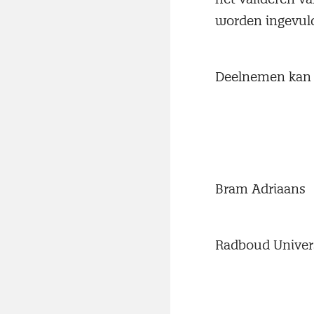
worden ingevuld
Deelnemen kan 
Bram Adriaans
Radboud Univer