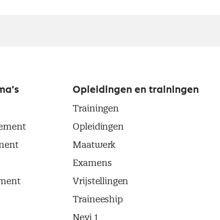
ma's
Opleidingen en trainingen
Trainingen
ement
Opleidingen
ment
Maatwerk
Examens
ment
Vrijstellingen
Traineeship
Nevi 1