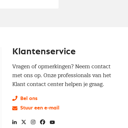
Klantenservice
Vragen of opmerkingen? Neem contact
met ons op. Onze professionals van het
Klant contact center helpen je graag.
Bel ons
Stuur een e-mail
LinkedIn
X
Instagram
Facebook
YouTube